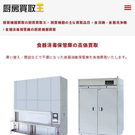
厨房買取王
厨房機器買取の厨房買取王
厨房機器の主な買取品目
食洗機・食器洗浄機
食器消毒保管庫の厨房機器買取
食器消毒保管庫の高価買取
買い替え・閉店などで不要になった食器消毒保管庫を高価買取いたします。