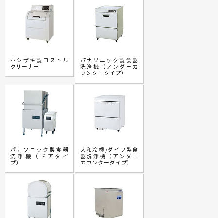
ホシザキ製ロストル
パナソニック製食器
クリーナー
洗浄機（アンダーカ
ウンタータイプ）
パナソニック製食器
大和冷機/ダイワ製食
洗浄機（ドアタイ
器洗浄機（アンダー
プ）
カウンタータイプ）