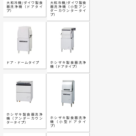
大和冷機/ダイワ製食
大和冷機/ダイワ製食
器洗浄機（ドアタイ
器洗浄機（小型アン
プ）
ダーカウンタータイ
プ）
ドア・ドームタイプ
ホシザキ製食器洗浄
機（ドアタイプ）
ホシザキ製食器洗浄
ホシザキ製食器洗浄
機（アンダーカウン
機（小型ドアタイ
タータイプ）
プ）