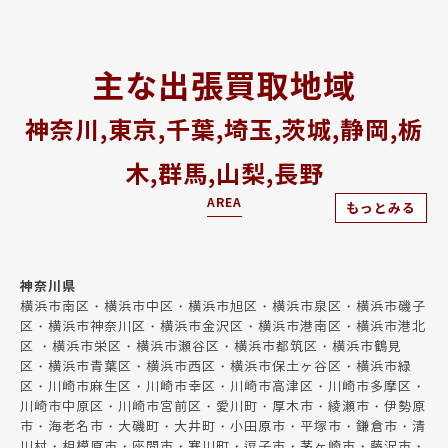
主な出張買取地域
神奈川,東京,千葉,埼玉,茨城,静岡,栃
木,群馬,山梨,長野
AREA
もっとみる
神奈川県
横浜市南区・横浜市中区・横浜市旭区・横浜市泉区・横浜市磯子
区・横浜市神奈川区・横浜市金沢区・横浜市港南区・横浜市港北
区 ・横浜市栄区・横浜市瀬谷区・横浜市都筑区・横浜市鶴見
区・横浜市青葉区・横浜市西区・横浜市保土ヶ谷区・横浜市緑
区・川崎市麻生区・川崎市幸区・川崎市高津区・川崎市多摩区・
川崎市中原区・川崎市宮前区・愛川町・厚木市・綾瀬市・伊勢原
市・海老名市・大磯町・大井町・小田原市・平塚市・鎌倉市・清
川村・相模原市・座間市・寒川町・逗子市・茅ヶ崎市・藤沢市・