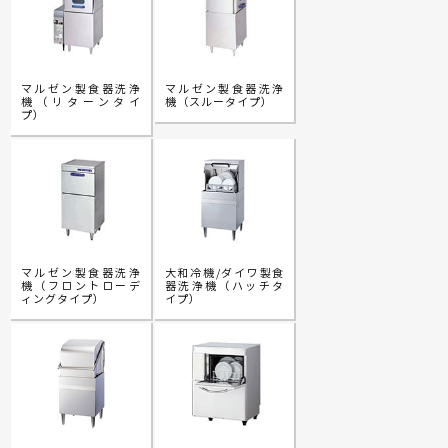
マルゼン製食器洗浄
マルゼン製食器洗浄
機（リターンタイ
機（スルータイプ）
プ）
マルゼン製食器洗浄
大和冷機/ダイワ製食
機（フロントローデ
器洗浄機（ハッチタ
ィングタイプ）
イプ）