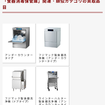
「食器消毒保管庫」関連・類似カテゴリの買取品
目
アンダーカウンター
フジマック製食器洗
タイプ
浄機（アンダーカウ
ンタータイプ）
フジマック製食器洗
ウインターハルター
浄機（ドアタイプ）
製食器洗浄機（アン
ダーカウンタータイ