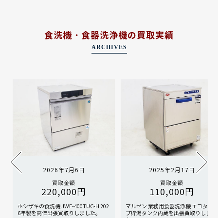
食洗機・食器洗浄機の買取実績
ARCHIVES
2026年7月6日
2025年2月17日
買取金額
買取金額
220,000円
110,000円
ホシザキの食洗機 JWE-400TUC-H 202
マルゼン 業務用食器洗浄機 エコタイ
6年製を高価出張買取りしました。
プ貯湯タンク内蔵を出張買取りしまし