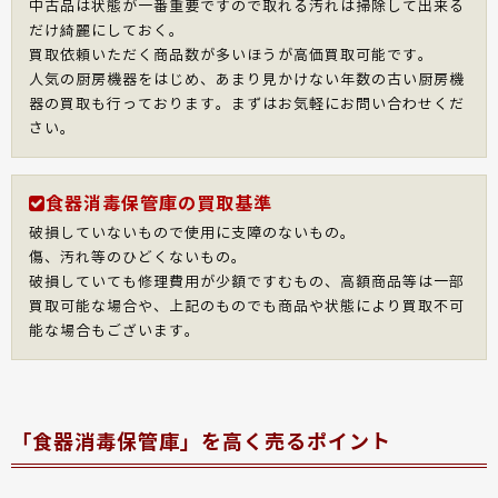
中古品は状態が一番重要ですので取れる汚れは掃除して出来る
だけ綺麗にしておく。
買取依頼いただく商品数が多いほうが高価買取可能です。
人気の厨房機器をはじめ、あまり見かけない年数の古い厨房機
器の買取も行っております。まずはお気軽にお問い合わせくだ
さい。
食器消毒保管庫の買取基準
破損していないもので使用に支障のないもの。
傷、汚れ等のひどくないもの。
破損していても修理費用が少額ですむもの、高額商品等は一部
買取可能な場合や、上記のものでも商品や状態により買取不可
能な場合もございます。
「食器消毒保管庫」を高く売るポイント