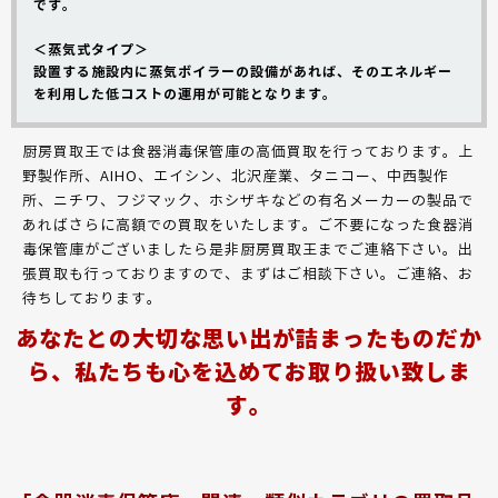
です。
＜蒸気式タイプ＞
設置する施設内に蒸気ボイラーの設備があれば、そのエネルギー
を利用した低コストの運用が可能となります。
厨房買取王では食器消毒保管庫の高価買取を行っております。上
野製作所、AIHO、エイシン、北沢産業、タニコー、中西製作
所、ニチワ、フジマック、ホシザキなどの有名メーカーの製品で
あればさらに高額での買取をいたします。ご不要になった食器消
毒保管庫がございましたら是非厨房買取王までご連絡下さい。出
張買取も行っておりますので、まずはご相談下さい。ご連絡、お
待ちしております。
あなたとの大切な思い出が詰まったものだか
ら、私たちも心を込めてお取り扱い致しま
す。