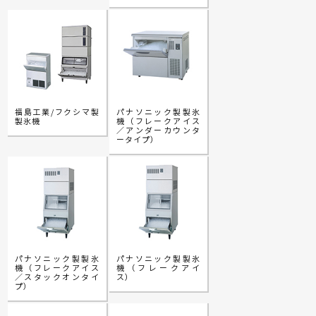
福島工業/フクシマ製
パナソニック製製氷
製氷機
機（フレークアイス
／アンダーカウンタ
ータイプ）
パナソニック製製氷
パナソニック製製氷
機（フレークアイス
機（フレークアイ
／スタックオンタイ
ス）
プ）