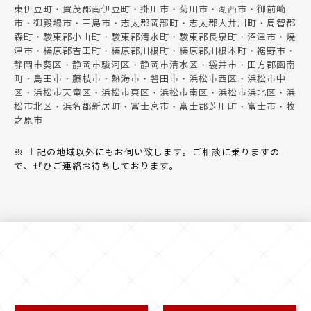
東伊豆町・賀茂郡南伊豆町・掛川市・菊川市・湖西市・御前崎
市・御殿場市・三島市・志太郡岡部町・志太郡大井川町・周智郡
森町・駿東郡小山町・駿東郡清水町・駿東郡長泉町・沼津市・焼
津市・榛原郡吉田町・榛原郡川根町・榛原郡川根本町・裾野市・
静岡市葵区・静岡市駿河区・静岡市清水区・袋井市・田方郡函南
町・島田市・藤枝市・熱海市・磐田市・浜松市西区・浜松市中
区・浜松市天竜区・浜松市東区・浜松市南区・浜松市浜北区・浜
松市北区・浜名郡新居町・富士宮市・富士郡芝川町・富士市・牧
之原市
※ 上記の地域以外にもお伺い致します。ご相談に乗りますの
で、ぜひご連絡お待ちしております。