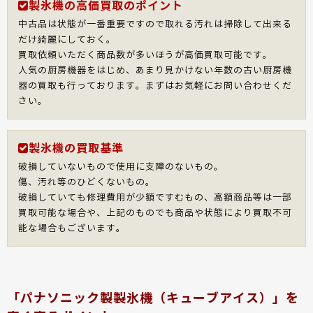
製氷機の高価買取のポイント
中古品は状態が一番重要ですので取れる汚れは掃除して出来る
だけ綺麗にしておく。
買取依頼いただく商品数が多いほうが高価買取可能です。
人気の厨房機器をはじめ、あまり見かけない年数の古い厨房機
器の買取も行っております。まずはお気軽にお問い合わせくだ
さい。
製氷機の買取基準
破損していないもので使用に支障のないもの。
傷、汚れ等のひどくないもの。
破損していても修理費用が少額ですむもの、高額商品等は一部
買取可能な場合や、上記のものでも商品や状態により買取不可
能な場合もございます。
「パナソニック製製氷機（キューブアイス）」を