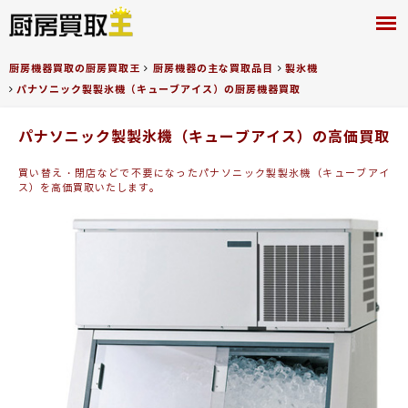
厨房買取王
厨房機器買取の厨房買取王
厨房機器の主な買取品目
製氷機
パナソニック製製氷機（キューブアイス）の厨房機器買取
パナソニック製製氷機（キューブアイス）の高価買取
買い替え・閉店などで不要になったパナソニック製製氷機（キューブアイ
ス）を高価買取いたします。