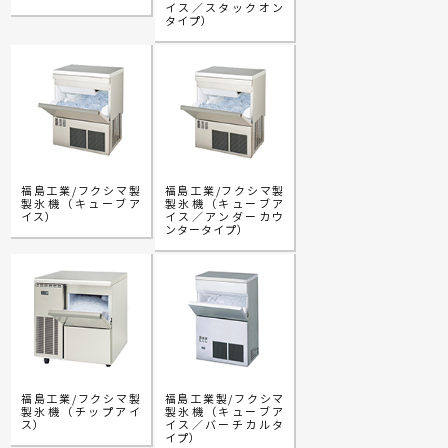
イス／スタックオン
タイプ）
福島工業/フクシマ製
福島工業/フクシマ製
製氷機（キューブア
製氷機（キューブア
イス）
イス／アンダーカウ
ンタータイプ）
福島工業/フクシマ製
福島工業製/フクシマ
製氷機（チップアイ
製氷機（キューブア
ス）
イス／バーチカルタ
イプ）