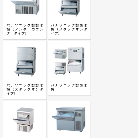
パナソニック製製氷
パナソニック製製氷
機（アンダーカウン
機（スタックオンタ
タータイプ）
イプ）
パナソニック製製氷
パナソニック製製氷
機（スタックオンタ
機
イプ）