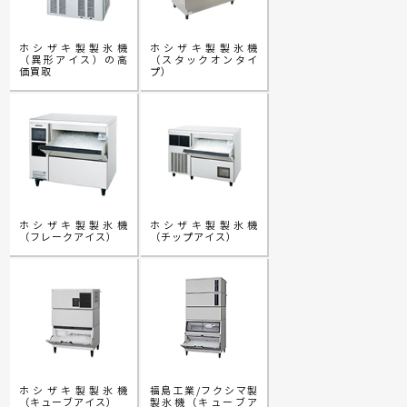
ホシザキ製製氷機
ホシザキ製製氷機
（異形アイス）の高
（スタックオンタイ
価買取
プ）
ホシザキ製製氷機
ホシザキ製製氷機
（フレークアイス）
（チップアイス）
ホシザキ製製氷機
福島工業/フクシマ製
（キューブアイス）
製氷機（キューブア