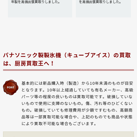
年製を高価出張買取りしました。
を高価出張買取りしました。
パナソニック製製氷機（キューブアイス）の買取
は、厨房買取王へ！
基本的には新品購入時（製造）から10年未満のものが目安
となります。10年以上経過していても有名メーカー、高級
パーツ等の程度の良いものは買取可能です。破損していな
いもので使用に支障のないもの。傷、汚れ等のひどくない
もの。破損していても修理費用が少額ですむもの、高額商
品等は一部買取可能な場合や、上記のものでも商品や状態
により買取不可能な場合もございます。