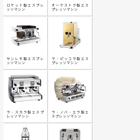
ロケット製エスプレ
オーケストラ製エス
ッソマシン
プレッソマシン
サンレモ製エスプレ
ラ・ピッコラ製エス
ッソマシン
プレッソマシン
ラ・スカラ製エスプ
ラ・ノバ・エラ製エ
レッソマシン
スプレッソマシン