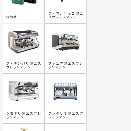
ラ・マルゾッコ製エ
焙煎機
スプレッソマシン
ラ・チンパリ製エス
ファエマ製エスプレ
プレッソマシン
ッソマシン
シモネリ製エスプレ
ランチリオ製エスプ
ッソマシン
レッソマシン