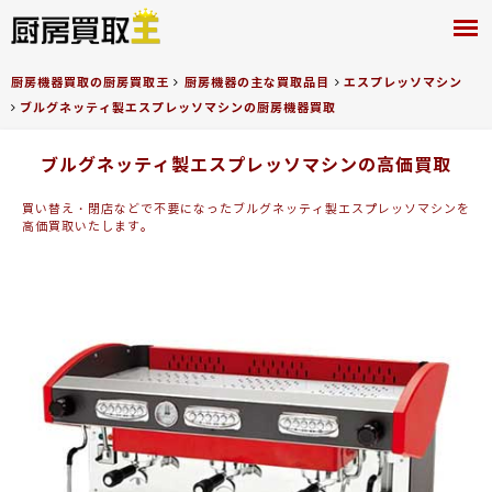
厨房買取王
厨房機器買取の厨房買取王
厨房機器の主な買取品目
エスプレッソマシン
ブルグネッティ製エスプレッソマシンの厨房機器買取
ブルグネッティ製エスプレッソマシンの高価買取
買い替え・閉店などで不要になったブルグネッティ製エスプレッソマシンを
高価買取いたします。