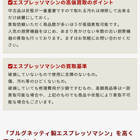
エスプレッソマシンの高価買取のポイント
中古品は状態が一番重要ですので取れる汚れは掃除して出来る
だけ綺麗にしておく。
買取依頼いただく商品数が多いほうが高価買取可能です。
人気の厨房機器をはじめ、あまり見かけない年数の古い厨房機
器の買取も行っております。まずはお気軽にお問い合わせくだ
さい。
エスプレッソマシンの買取基準
破損していないもので使用に支障のないもの。
傷、汚れ等のひどくないもの。
破損していても修理費用が少額ですむもの、高額商品等は一部
買取可能な場合や、上記のものでも商品や状態により買取不可
能な場合もございます。
「ブルグネッティ製エスプレッソマシン」を高く