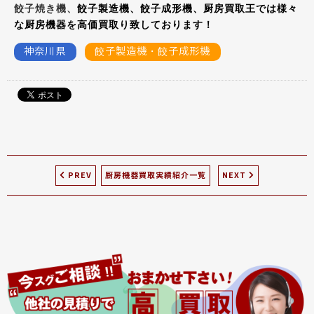
餃子焼き機、
餃子製造機、餃子成形機、厨房買取王では様々
な厨房機器を高価買取り致しております！
神奈川県
餃子製造機・餃子成形機
PREV
厨房機器買取実績紹介一覧
NEXT