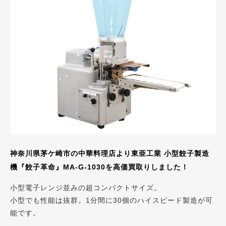
神奈川県茅ケ崎市の中華料理店より東亜工業 小型餃子製造
機『餃子革命』MA-G-1030を高価買取りしました！
小型電子レンジ並みの超コンパクトサイズ。
小型でも性能は抜群。1分間に30個のハイスピード製造が可
能です。