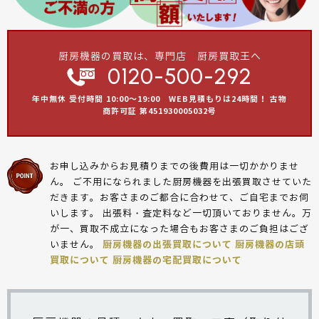
厨房機器の買取は、専門店 厨房買取王へ
0120-500-292
年中無休 受付時間 10:00～19:00 WEB見積もりは24時間！ 古物
商許可証 第451930005032号
お申し込みからお見積りまでの後費用は一切かかりませ
ん。 ご不用になられました厨房機器を出張買取させていた
だきます。お客さまのご都合に合わせて、ご自宅までお伺
いします。 出張料・査定料など一切頂いておりません。万
が一、買取不成立になった場合もお客さまのご負担はござ
いません。
厨房機器の出張買取について
厨房機器の店頭
買取について
厨房機器の宅配買取について