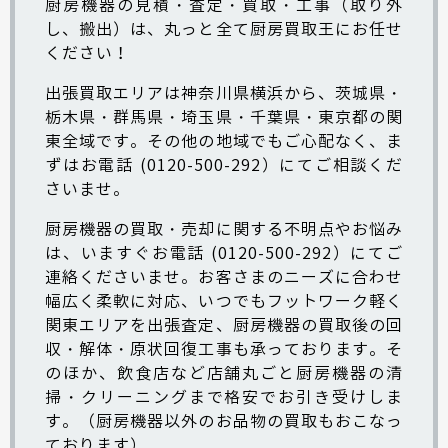
厨房機器の見積・査定・買取・工事（取り外
し、搬出）は、丸っと全て厨房買取王にお任せ
ください！
出張買取エリアは神奈川県横浜から、茨城県・
栃木県・群馬県・埼玉県・千葉県・東京都の関
東全域です。その他の地域でもご心配なく、ま
ずはお電話 (0120-500-292）にてご相談くだ
さいませ。
厨房機器の買取・売却に関する不明点やお悩み
は、いますぐお電話 (0120-500-292）にてご
連絡くださいませ。お客さまのニーズに合わせ
幅広く柔軟に対応、いつでもフットワーク軽く
関東エリアを出張査定、厨房機器の買取後の回
収・解体・原状回復工事も承っております。そ
のほか、飲食店など店舗丸ごと厨房機器の清
掃・クリーニングまで格安でお引き受けしま
す。（厨房機器以外のお品物の買取もおこなっ
ております）